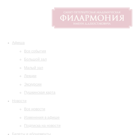
Афиша
Все события
Большой зал
Малый зал
Лекции
Экскурсии
Пушкинская карта
Новости
Все новости
Изменения в афише
Подписка на новости
Билеты и абонементы