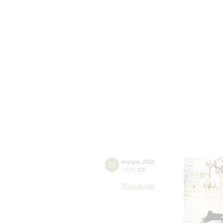
26
января
,
2019
14:00
,
Сб
Малый зал