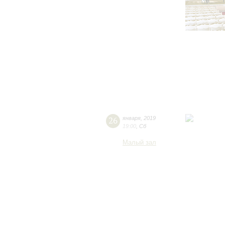
26
января
,
2019
19:00
,
Сб
Малый зал