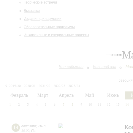
Творческие встречи
Выставки
Издания филармонии
Образовательные программы
Инклюзивные и специальные проекты
М
Все события
Большой зал
Мал
сегодня
2019/20
2020/21
2021/22
2022/23
2023/24
2024/25
2025/26
2026/27
Февраль
Март
Апрель
Май
Июнь
1
2
3
4
5
6
7
8
9
10
11
12
13
14
Ко
14
сентября
,
2018
19:00
,
Пт