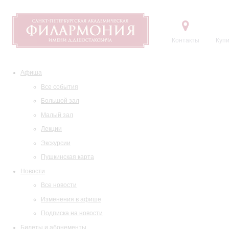
Контакты
Купи
Афиша
Все события
Большой зал
Малый зал
Лекции
Экскурсии
Пушкинская карта
Новости
Все новости
Изменения в афише
Подписка на новости
Билеты и абонементы