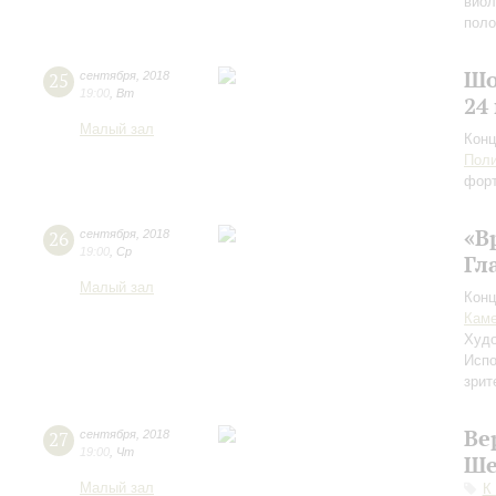
виол
пол
Шо
25
сентября
,
2018
19:00
,
Вт
24
Малый зал
Конц
Поли
фор
«В
26
сентября
,
2018
19:00
,
Ср
Гл
Малый зал
Конц
Каме
Худо
Испо
зрит
Ве
27
сентября
,
2018
19:00
,
Чт
Ше
Малый зал
К