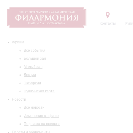
Контакты
Купи
Афиша
Все события
Большой зал
Малый зал
Лекции
Экскурсии
Пушкинская карта
Новости
Все новости
Изменения в афише
Подписка на новости
Билеты и абонементы