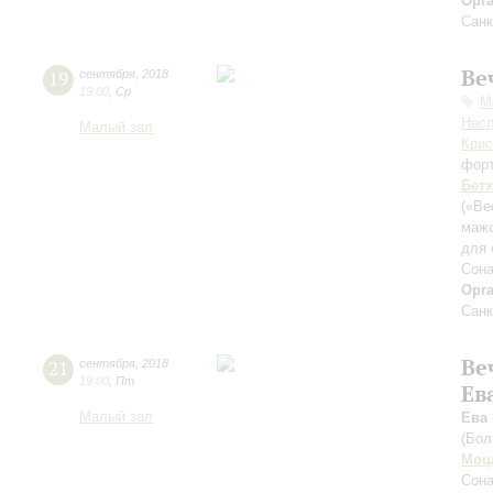
Орг
Санк
Ве
19
сентября
,
2018
19:00
,
Ср
М
Нас
Малый зал
Крис
фор
Бет
(«Ве
маж
для 
Сона
Орг
Санк
Ве
21
сентября
,
2018
19:00
,
Пт
Ев
Малый зал
Ева
(Бол
Моц
Сона