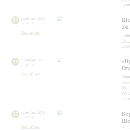
пол
Шо
25
сентября
,
2018
19:00
,
Вт
24
Малый зал
Конц
Поли
фор
«В
26
сентября
,
2018
19:00
,
Ср
Гл
Малый зал
Конц
Каме
Худо
Испо
зрит
Ве
27
сентября
,
2018
19:00
,
Чт
Ше
Малый зал
К