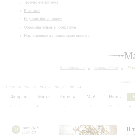
Творческие встречи
Выставки
Издания филармонии
Образовательные программы
Инклюзивные и специальные проекты
М
Все события
Большой зал
Мал
сегодня
2019/20
2020/21
2021/22
2022/23
2023/24
2024/25
2025/26
2026/27
Февраль
Март
Апрель
Май
Июнь
1
2
3
4
5
6
7
8
9
10
11
12
13
14
II 
21
июля
,
2018
11:00
,
Сб