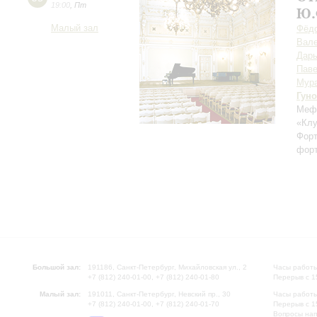
19:00
,
Пт
Ю.
Малый зал
Фёдо
Вале
Дарь
Паве
Мур
Гуно
Мефи
«Клу
Форт
форт
Большой зал:
191186, Санкт-Петербург, Михайловская ул., 2
Часы работы
+7 (812) 240-01-00, +7 (812) 240-01-80
Перерыв с 1
Малый зал:
191011, Санкт-Петербург, Невский пр., 30
Часы работы
+7 (812) 240-01-00, +7 (812) 240-01-70
Перерыв с 1
Вопросы на