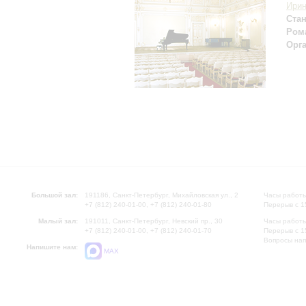
Ирин
Ста
Рома
Орг
Большой зал:
191186, Санкт-Петербург, Михайловская ул., 2
Часы работы
+7 (812) 240-01-00, +7 (812) 240-01-80
Перерыв с 1
Малый зал:
191011, Санкт-Петербург, Невский пр., 30
Часы работы
+7 (812) 240-01-00, +7 (812) 240-01-70
Перерыв с 1
Вопросы на
Напишите нам:
MAX