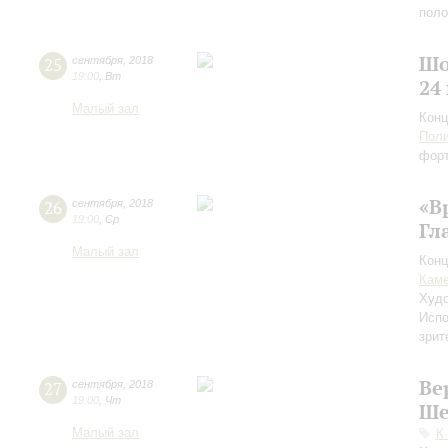
пол
Шо
25
сентября
,
2018
19:00
,
Вт
24
Малый зал
Конц
Поли
фор
«В
26
сентября
,
2018
19:00
,
Ср
Гл
Малый зал
Конц
Каме
Худо
Испо
зрит
Ве
27
сентября
,
2018
19:00
,
Чт
Ше
Малый зал
К