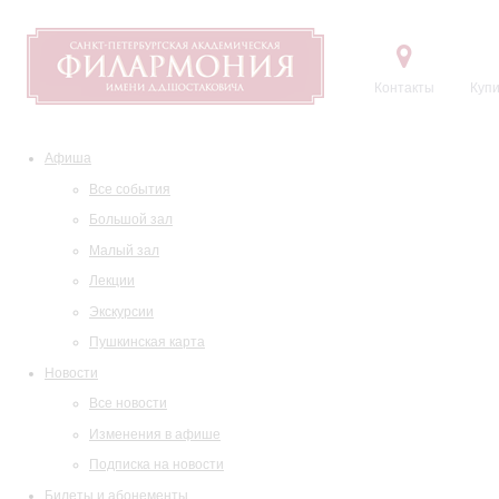
Контакты
Купи
Афиша
Все события
Большой зал
Малый зал
Лекции
Экскурсии
Пушкинская карта
Новости
Все новости
Изменения в афише
Подписка на новости
Билеты и абонементы