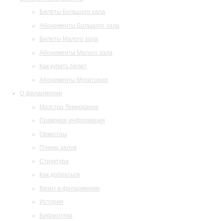
Билеты Большого зала
Абонементы Большого зала
Билеты Малого зала
Абонементы Малого зала
Как купить билет
Абонементы Музитория
О филармонии
Маэстро Темирканов
Правовая информация
Оркестры
Планы залов
Структура
Как добраться
Визит в филармонию
История
Библиотека