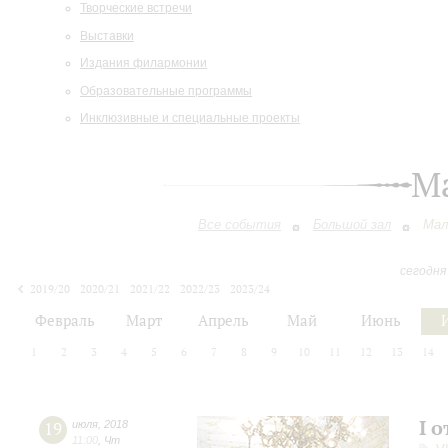
Творческие встречи
Выставки
Издания филармонии
Образовательные программы
Инклюзивные и специальные проекты
М
Все события
Большой зал
Мал
сегодня
2019/20
2020/21
2021/22
2022/23
2023/24
2024/25
2025/26
2026/27
Февраль
Март
Апрель
Май
Июнь
1
2
3
4
5
6
7
8
9
10
11
12
13
14
I 
19
июля
,
2018
11:00
,
Чт