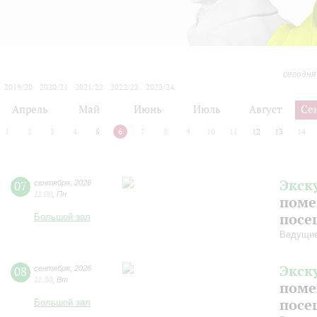
сегодня
2019/20
2020/21
2021/22
2022/23
2023/24
2024/25
2025/26
2026/27
Апрель
Май
Июнь
Июль
Август
Се
1
2
3
4
5
6
7
8
9
10
11
12
13
14
Экск
07
сентября
,
2026
11:00
,
Пн
поме
посе
Большой зал
Ведущие
Экск
08
сентября
,
2026
11:30
,
Вт
поме
посе
Большой зал