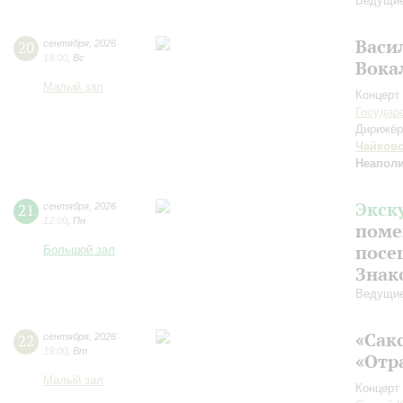
Ведущие
Васи
20
сентября
,
2026
19:00
,
Вс
Вока
Малый зал
Концерт 
Государ
Дирижёр
Чайков
Неаполи
Экск
21
сентября
,
2026
12:00
,
Пн
поме
посе
Большой зал
Знак
Ведущие
«Сак
22
сентября
,
2026
19:00
,
Вт
«Отр
Малый зал
Концерт 