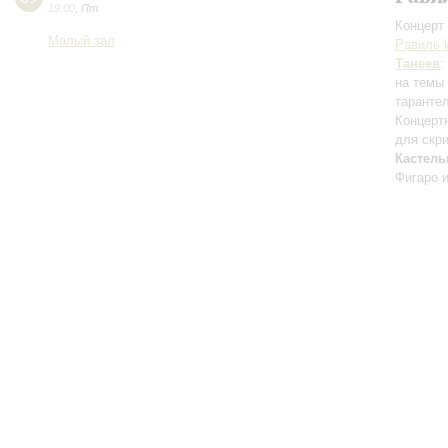
19:00
,
Пт
Концерт 
Малый зал
Равиль 
Танеев
:
на темы
таранте
Концерт
для скр
Кастель
Фигаро 