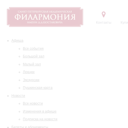
Контакты
Купи
Афиша
Все события
Большой зал
Малый зал
Лекции
Экскурсии
Пушкинская карта
Новости
Все новости
Изменения в афише
Подписка на новости
Билеты и абонементы