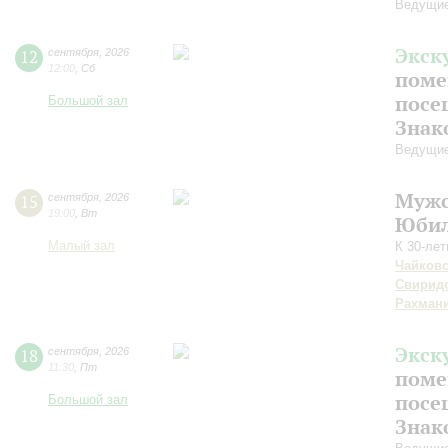
Ведущие
Экск
12
сентября
,
2026
12:00
,
Сб
поме
посе
Большой зал
Знак
Ведущие
Мужс
15
сентября
,
2026
19:00
,
Вт
Юбил
Малый зал
К 30-ле
Чайков
Свирид
Рахман
Экск
18
сентября
,
2026
11:30
,
Пт
поме
посе
Большой зал
Знак