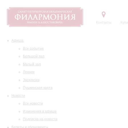
Контакты
Купи
Афиша
Все события
Большой зал
Малый зал
Лекции
Экскурсии
Пушкинская карта
Новости
Все новости
Изменения в афише
Подписка на новости
Билеты и абонементы