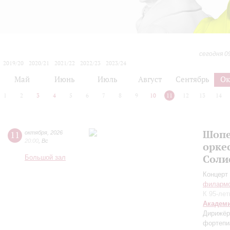
сегодня 0
2019/20
2020/21
2021/22
2022/23
2023/24
2024/25
2025/26
2026/27
Май
Июнь
Июль
Август
Сентябрь
Ок
1
2
3
4
5
6
7
8
9
10
11
12
13
14
Шопе
11
октября
,
2026
20:00
,
Вс
орке
Соли
Большой зал
Концерт 
филарм
К 95-ле
Академ
Дирижёр
фортепи