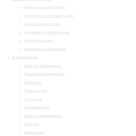
Билеты Большого зала
Абонементы Большого зала
Билеты Малого зала
Абонементы Малого зала
Как купить билет
Абонементы Музитория
О филармонии
Маэстро Темирканов
Правовая информация
Оркестры
Планы залов
Структура
Как добраться
Визит в филармонию
История
Библиотека