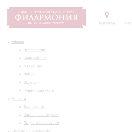
Контакты
Купи
Афиша
Все события
Большой зал
Малый зал
Лекции
Экскурсии
Пушкинская карта
Новости
Все новости
Изменения в афише
Подписка на новости
Билеты и абонементы