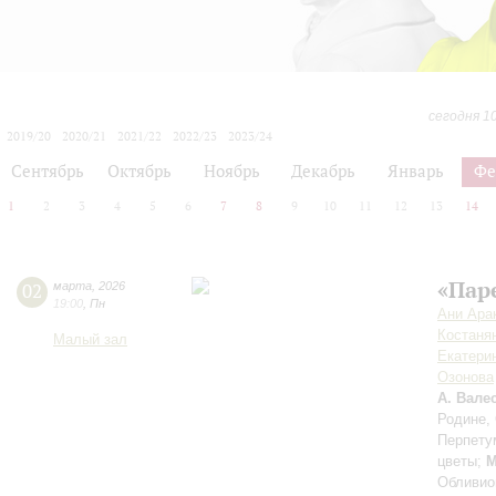
сегодня 1
2019/20
2020/21
2021/22
2022/23
2023/24
2024/25
2025/26
2026/27
Сентябрь
Октябрь
Ноябрь
Декабрь
Январь
Фе
1
2
3
4
5
6
7
8
9
10
11
12
13
14
«Пар
02
марта
,
2026
19:00
,
Пн
Ани Ара
Костаня
Малый зал
Екатери
Озонова
А. Вале
Родине,
Перпету
цветы;
М
Обливио