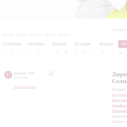
сегодня
2019/20
2020/21
2021/22
2022/23
2023/24
2024/25
2025/26
2026/27
Сентябрь
Октябрь
Ноябрь
Декабрь
Январь
Фе
1
2
3
4
5
6
7
8
9
10
11
12
13
14
Дири
27
февраля
,
2026
20:00
,
Пт
Соли
Большой зал
Концерт 
академи
Заслуже
симфон
Гершви
фортепи
Света»