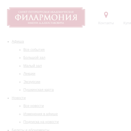
Контакты
Купи
Афиша
Все события
Большой зал
Малый зал
Лекции
Экскурсии
Пушкинская карта
Новости
Все новости
Изменения в афише
Подписка на новости
Билеты и абонементы