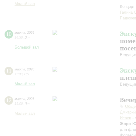
Малый зал
Концерт 
Галина 
Радюкев
Экск
10
марта
,
2026
14:30
,
Вт
поме
посе
Большой зал
Ведущие
Экск
11
марта
,
2026
11:00
,
Ср
плен
Малый зал
Ведущие
Вече
12
марта
,
2026
19:00
,
Чт
Общед
Дмитрий
Малый зал
Исаев
- 
Жорж 
для фле
фортепи