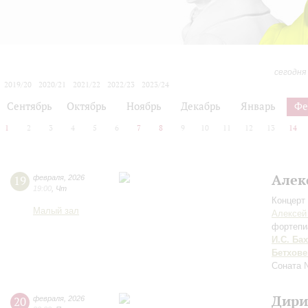
сегодня
2019/20
2020/21
2021/22
2022/23
2023/24
2024/25
2025/26
2026/27
Сентябрь
Октябрь
Ноябрь
Декабрь
Январь
Фе
1
2
3
4
5
6
7
8
9
10
11
12
13
14
Алек
19
февраля
,
2026
19:00
,
Чт
Концерт 
Малый зал
Алексей
фортепи
И.С. Бах
Бетхове
Соната 
Дири
20
февраля
,
2026