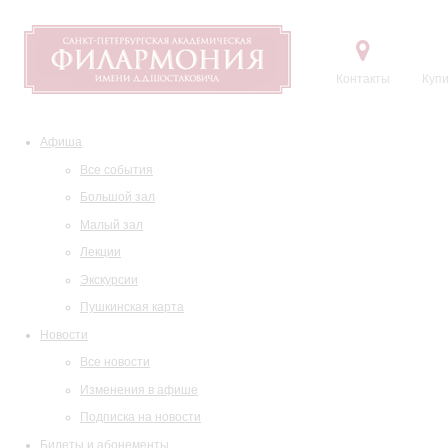
Контакты
Купи
Афиша
Все события
Большой зал
Малый зал
Лекции
Экскурсии
Пушкинская карта
Новости
Все новости
Изменения в афише
Подписка на новости
Билеты и абонементы