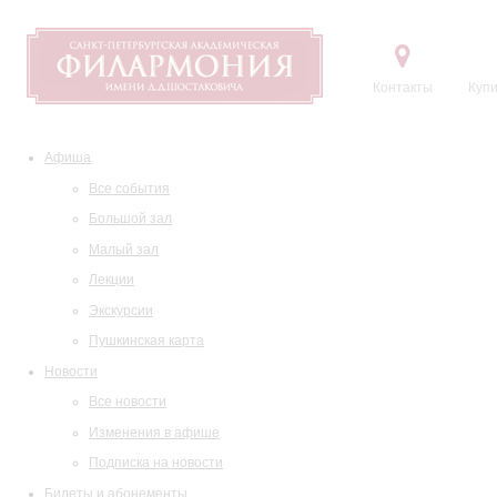
Контакты
Купи
Афиша
Все события
Большой зал
Малый зал
Лекции
Экскурсии
Пушкинская карта
Новости
Все новости
Изменения в афише
Подписка на новости
Билеты и абонементы