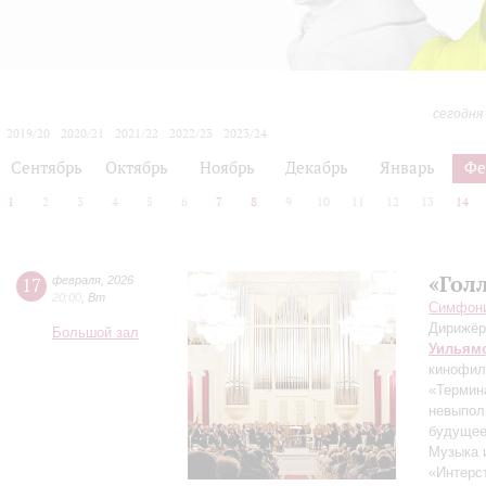
сегодня
2019/20
2020/21
2021/22
2022/23
2023/24
2024/25
2025/26
2026/27
Сентябрь
Октябрь
Ноябрь
Декабрь
Январь
Фе
1
2
3
4
5
6
7
8
9
10
11
12
13
14
«Гол
17
февраля
,
2026
20:00
,
Вт
Симфонич
Дирижёр
Большой зал
Уильям
кинофил
«Термин
невыпол
будущее
Музыка 
«Интерс