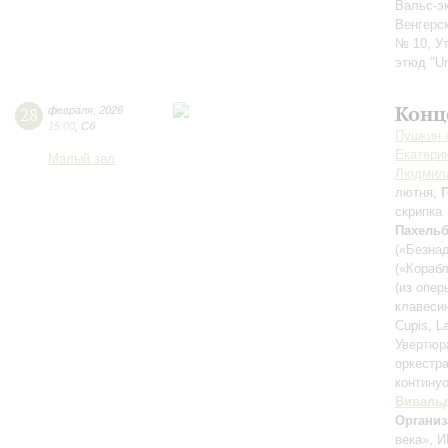
Вальс-э
Венгерс
№ 10, У
этюд "Un
Конц
28
февраля
,
2026
15:00
,
Сб
Пушкин c
Екатери
Малый зал
Людмила
лютня;
скрипка
Пахель
(«Безна
(«Корабл
(из опе
клавеси
Cupis, L
Увертюра
оркестр
контину
Виваль
Организ
века», И