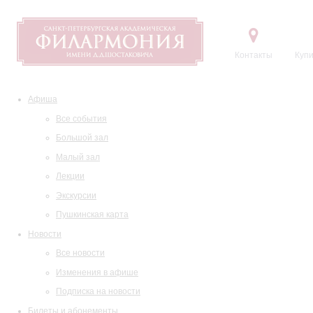
Контакты
Купи
Афиша
Все события
Большой зал
Малый зал
Лекции
Экскурсии
Пушкинская карта
Новости
Все новости
Изменения в афише
Подписка на новости
Билеты и абонементы