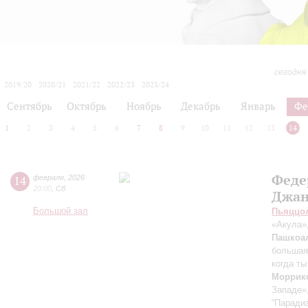
сегодня
2019/20
2020/21
2021/22
2022/23
2023/24
2024/25
2025/26
2026/27
Сентябрь
Октябрь
Ноябрь
Декабрь
Январь
Фе
1
2
3
4
5
6
7
8
9
10
11
12
13
14
Феде
14
февраля
,
2026
20:00
,
Сб
Джан
Большой зал
Пьяццо
«Акула»,
Пашкоа
большая
когда т
Моррик
Западе»
“Паради