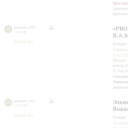
Шостак
цирково
фрагмен
«PRO
15
февраля
,
2026
19:00
,
Вс
В.А.М
Малый зал
Концерт 
Камерны
Илья И
Моцарт
мажор (
П. Лихте
Сальер
Лавров
(мирова
Эльн
16
февраля
,
2026
19:00
,
Пн
Вока
Малый зал
Концерт 
Эльнара