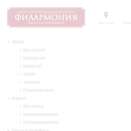
Контакты
Купи
Афиша
Все события
Большой зал
Малый зал
Лекции
Экскурсии
Пушкинская карта
Новости
Все новости
Изменения в афише
Подписка на новости
Билеты и абонементы