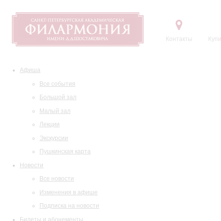
Контакты
Купи
Афиша
Все события
Большой зал
Малый зал
Лекции
Экскурсии
Пушкинская карта
Новости
Все новости
Изменения в афише
Подписка на новости
Билеты и абонементы