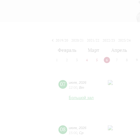
2019/20
2020/21
2021/22
2022/23
2023/24
2024/25
2025/26
2026/27
Февраль
Март
Апрель
1
2
3
4
5
6
7
8
9
07
июля
,
2026
12:00
,
Вт
Большой зал
08
июля
,
2026
15:00
,
Ср