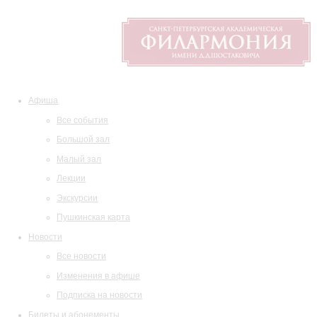
Афиша
Все события
Большой зал
Малый зал
Лекции
Экскурсии
Пушкинская карта
Новости
Все новости
Изменения в афише
Подписка на новости
Билеты и абонементы