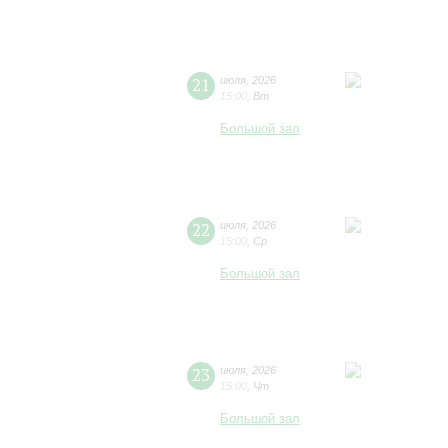
21
июля
,
2026
15:00
,
Вт
Большой зал
22
июля
,
2026
15:00
,
Ср
Большой зал
23
июля
,
2026
15:00
,
Чт
Большой зал