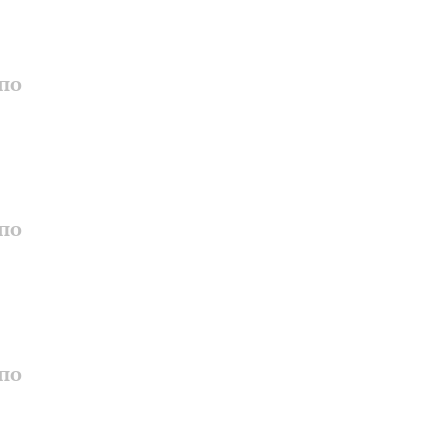
по
по
по