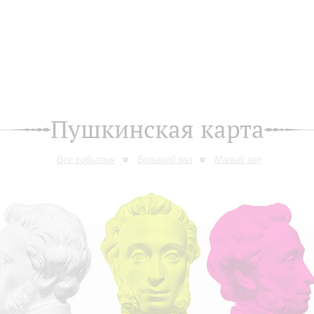
Пушкинская карта
Все события
Большой зал
Малый зал