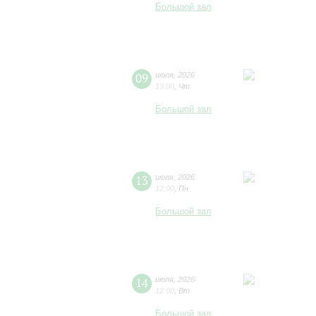
Большой зал
09
июля
,
2026
13:00
,
Чт
Большой зал
13
июля
,
2026
12:00
,
Пн
Большой зал
14
июля
,
2026
12:00
,
Вт
Большой зал