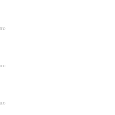
по
по
по