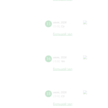
15
июля
,
2026
15:00
,
Ср
Большой зал
16
июля
,
2026
13:00
,
Чт
Большой зал
18
июля
,
2026
13:00
,
Сб
Большой зал