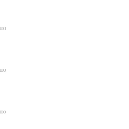
по
по
по