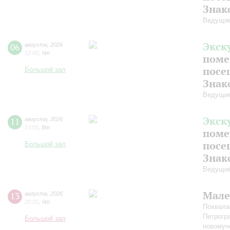
Знак
Ведущие
Экск
06
августа
,
2026
12:00
,
Чт
поме
посе
Большой зал
Знак
Ведущие
Экск
11
августа
,
2026
13:00
,
Вт
поме
посе
Большой зал
Знак
Ведущие
Мале
13
августа
,
2026
20:00
,
Чт
Похвала
Петрогр
Большой зал
новомуч