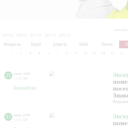
сегодня
2019/20
2020/21
2021/22
2022/23
2023/24
2024/25
2025/26
2026/27
Февраль
Март
Апрель
Май
Июнь
1
2
3
4
5
6
7
8
9
10
11
12
13
14
Экск
23
июля
,
2026
15:00
,
Чт
поме
посе
Большой зал
Знак
Ведущие
Экск
25
июля
,
2026
13:00
,
Сб
поме