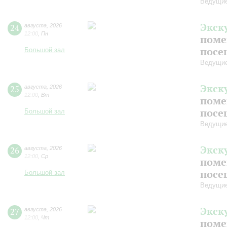
Ведущие
Экск
24
августа
,
2026
12:00
,
Пн
поме
посе
Большой зал
Ведущие
Экск
25
августа
,
2026
12:00
,
Вт
поме
посе
Большой зал
Ведущие
Экск
26
августа
,
2026
12:00
,
Ср
поме
посе
Большой зал
Ведущие
Экск
27
августа
,
2026
12:00
,
Чт
поме