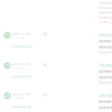
Губерна
Большой
Дирижёр
Беганск
слово;
С
Экск
15
августа
,
2026
12:00
,
Сб
поме
посе
Большой зал
Ведущие
Экск
19
августа
,
2026
12:00
,
Ср
поме
посе
Большой зал
Ведущие
Экск
22
августа
,
2026
12:00
,
Сб
поме
посе
Большой зал