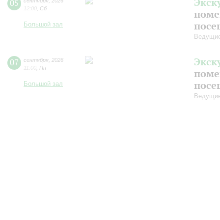
Экск
05
сентября
,
2026
12:00
,
Сб
поме
посе
Большой зал
Ведущие
Экск
07
сентября
,
2026
11:00
,
Пн
поме
посе
Большой зал
Ведущие