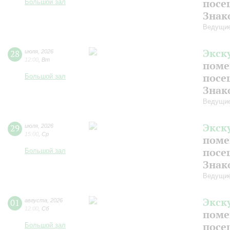
посе
Большой зал
Знак
Ведущие
Экск
28
июля
,
2026
12:00
,
Вт
поме
посе
Большой зал
Знак
Ведущие
Экск
29
июля
,
2026
15:00
,
Ср
поме
посе
Большой зал
Знак
Ведущие
Экск
01
августа
,
2026
12:00
,
Сб
поме
посе
Большой зал