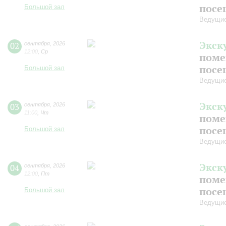
посе
Большой зал
Ведущие
Экск
02
сентября
,
2026
12:00
,
Ср
поме
посе
Большой зал
Ведущие
Экск
03
сентября
,
2026
11:00
,
Чт
поме
посе
Большой зал
Ведущие
Экск
04
сентября
,
2026
12:00
,
Пт
поме
посе
Большой зал
Ведущие