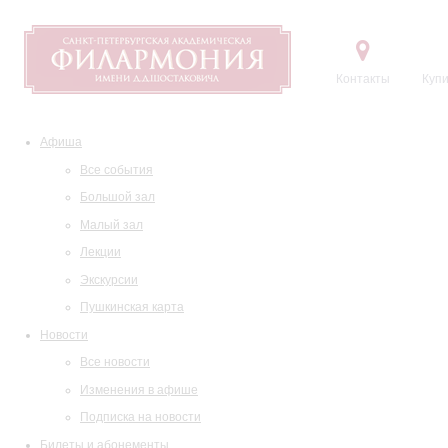
Контакты
Купи
Афиша
Все события
Большой зал
Малый зал
Лекции
Экскурсии
Пушкинская карта
Новости
Все новости
Изменения в афише
Подписка на новости
Билеты и абонементы