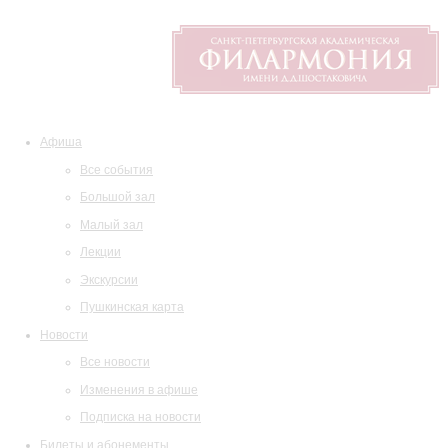
Афиша
Все события
Большой зал
Малый зал
Лекции
Экскурсии
Пушкинская карта
Новости
Все новости
Изменения в афише
Подписка на новости
Билеты и абонементы