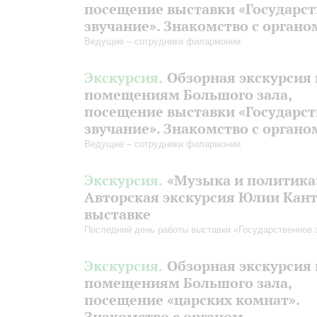
посещение выставки «Государс
звучание». Знакомство с органо
Ведущие – сотрудники филармонии
Экскурсия.
Обзорная экскурсия 
помещениям Большого зала,
посещение выставки «Государс
звучание». Знакомство с органо
Ведущие – сотрудники филармонии
Экскурсия.
«Музыка и политика
Авторская экскурсия Юлии Кант
выставке
Последний день работы выставки «Государственное 
Экскурсия.
Обзорная экскурсия 
помещениям Большого зала,
посещение «царских комнат».
Знакомство с органом