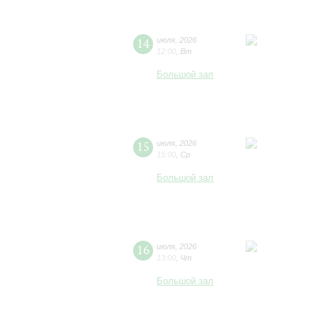
14
июля
,
2026
12:00
,
Вт
Большой зал
15
июля
,
2026
15:00
,
Ср
Большой зал
16
июля
,
2026
13:00
,
Чт
Большой зал