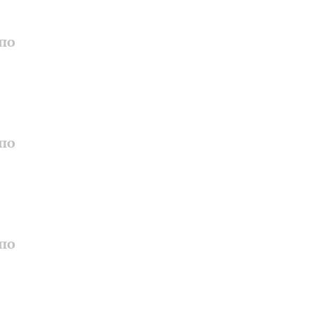
по
по
по