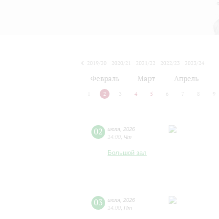
2019/20
2020/21
2021/22
2022/23
2023/24
2024/25
2025/26
2026/27
Февраль
Март
Апрель
1
2
3
4
5
6
7
8
9
02
июля
,
2026
14:00
,
Чт
Большой зал
03
июля
,
2026
14:00
,
Пт