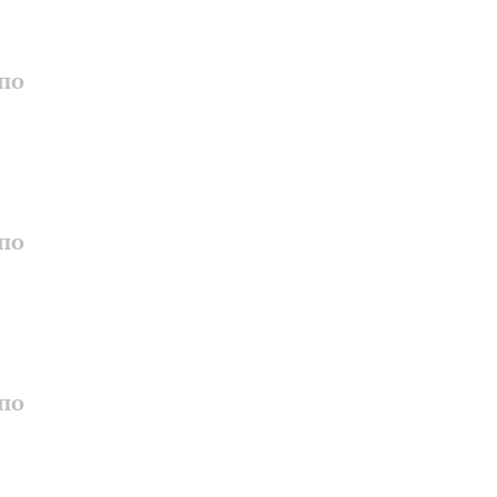
по
по
по