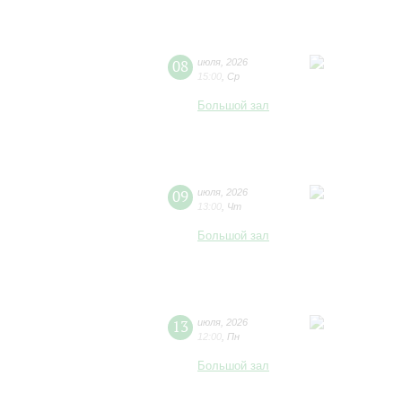
08
июля
,
2026
15:00
,
Ср
Большой зал
09
июля
,
2026
13:00
,
Чт
Большой зал
13
июля
,
2026
12:00
,
Пн
Большой зал