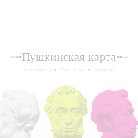
Пушкинская карта
Все события
Большой зал
Малый зал