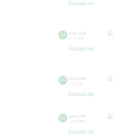
Большой зал
04
июля
,
2026
14:00
,
Сб
Большой зал
05
июля
,
2026
13:00
,
Вс
Большой зал
07
июля
,
2026
12:00
,
Вт
Большой зал