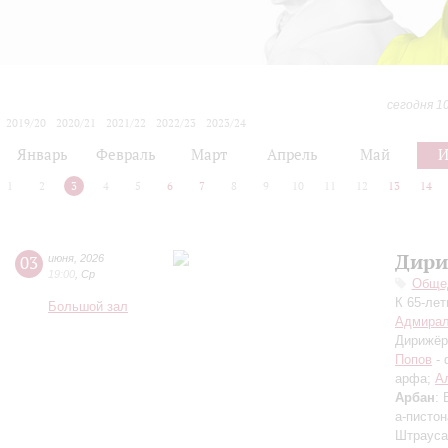
сегодня 1
2019/20
2020/21
2021/22
2022/23
2023/24
2024/25
2025/26
2026/27
Январь
Февраль
Март
Апрель
Май
1
2
3
4
5
6
7
8
9
10
11
12
13
14
Дири
03
июня
,
2026
19:00
,
Ср
Общед
К 65-ле
Большой зал
Адмирал
Дирижёр
Попов
- 
арфа;
А
Арбан
:
а-пистон
Штрауса