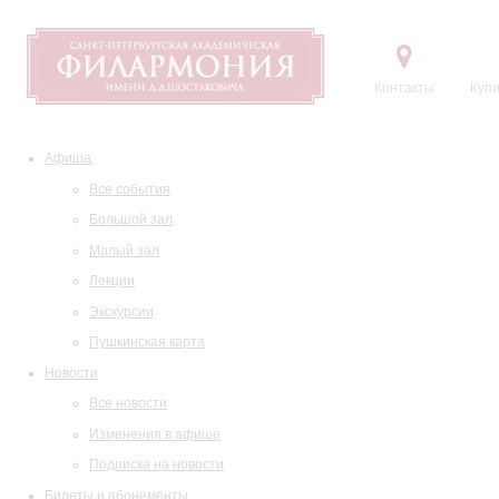
Контакты
Купи
Афиша
Все события
Большой зал
Малый зал
Лекции
Экскурсии
Пушкинская карта
Новости
Все новости
Изменения в афише
Подписка на новости
Билеты и абонементы