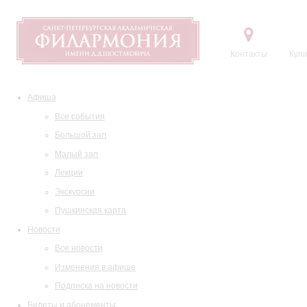
Контакты
Купи
Афиша
Все события
Большой зал
Малый зал
Лекции
Экскурсии
Пушкинская карта
Новости
Все новости
Изменения в афише
Подписка на новости
Билеты и абонементы