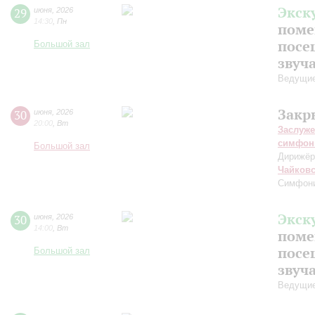
Экск
29
июня
,
2026
14:30
,
Пн
поме
посе
Большой зал
звуч
Ведущие
Закр
30
июня
,
2026
20:00
,
Вт
Заслуже
симфон
Большой зал
Дирижёр
Чайков
Симфон
Экск
30
июня
,
2026
14:00
,
Вт
поме
посе
Большой зал
звуч
Ведущие