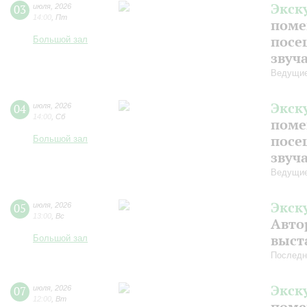
Экск
03
июля
,
2026
14:00
,
Пт
поме
посе
Большой зал
звуч
Ведущие
Экск
04
июля
,
2026
14:00
,
Сб
поме
посе
Большой зал
звуч
Ведущие
Экск
05
июля
,
2026
13:00
,
Вс
Авто
выст
Большой зал
Последн
Экск
07
июля
,
2026
12:00
,
Вт
поме