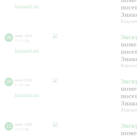
посе
Большой зал
Знак
Ведущие
Экск
08
июля
,
2026
15:00
,
Ср
поме
посе
Большой зал
Знак
Ведущие
Экск
09
июля
,
2026
13:00
,
Чт
поме
посе
Большой зал
Знак
Ведущие
Экск
13
июля
,
2026
12:00
,
Пн
поме