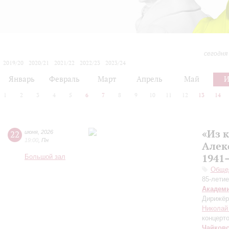
сегодня
2019/20
2020/21
2021/22
2022/23
2023/24
2024/25
2025/26
2026/27
Январь
Февраль
Март
Апрель
Май
1
2
3
4
5
6
7
8
9
10
11
12
13
14
«Из 
22
июня
,
2026
19:00
,
Пн
Алек
1941–
Большой зал
Общед
85-лети
Академ
Дирижёр
Николай
концерт
Чайков