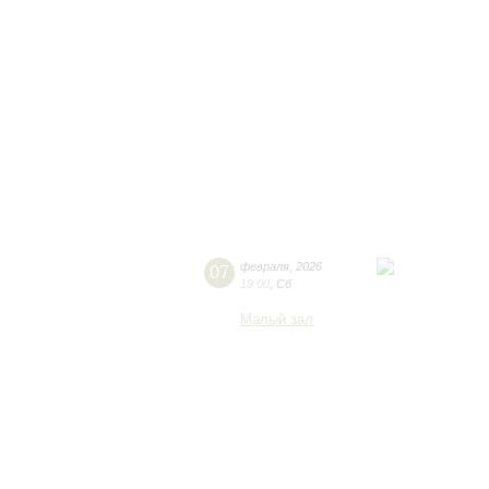
07
февраля
,
2026
19:00
,
Сб
Малый зал