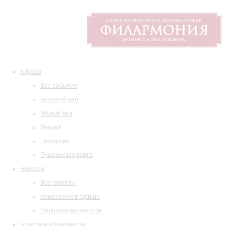
Афиша
Все события
Большой зал
Малый зал
Лекции
Экскурсии
Пушкинская карта
Новости
Все новости
Изменения в афише
Подписка на новости
Билеты и абонементы