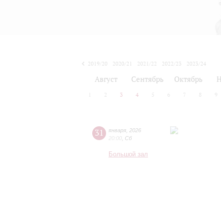
2019/20
2020/21
2021/22
2022/23
2023/24
2024/25
2025/26
2026/27
Август
Сентябрь
Октябрь
Н
1
2
3
4
5
6
7
8
9
31
января
,
2026
20:00
,
Сб
Большой зал