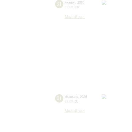
31
января
,
2026
19:00
,
Сб
Малый зал
01
февраля
,
2026
19:00
,
Вс
Малый зал