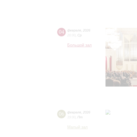
04
февраля
,
2026
20:00
,
Ср
Большой зал
06
февраля
,
2026
19:00
,
Пт
Малый зал