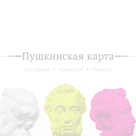
Пушкинская карта
Все события
Большой зал
Малый зал