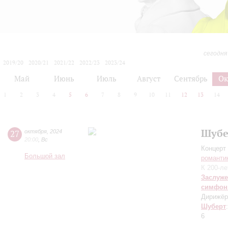
сегодня
2019/20
2020/21
2021/22
2022/23
2023/24
2024/25
2025/26
2026/27
Май
Июнь
Июль
Август
Сентябрь
Ок
1
2
3
4
5
6
7
8
9
10
11
12
13
14
Шубе
27
октября
,
2024
20:00
,
Вс
Концерт 
Большой зал
романти
К 200-л
Заслуже
симфон
Дирижёр
Шуберт
6