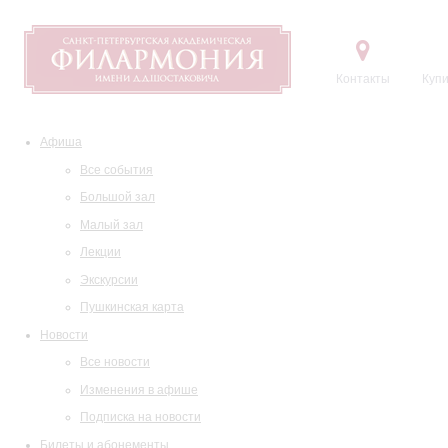
Контакты
Купи
Афиша
Все события
Большой зал
Малый зал
Лекции
Экскурсии
Пушкинская карта
Новости
Все новости
Изменения в афише
Подписка на новости
Билеты и абонементы