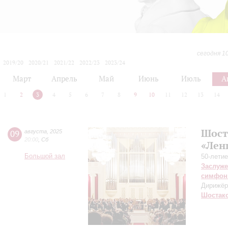
сегодня 1
2019/20
2020/21
2021/22
2022/23
2023/24
2024/25
2025/26
2026/27
Март
Апрель
Май
Июнь
Июль
А
1
2
3
4
5
6
7
8
9
10
11
12
13
14
Шост
09
августа
,
2025
20:00
,
Сб
«Лен
Большой зал
50-летие
Заслуже
симфон
Дирижёр
Шостак