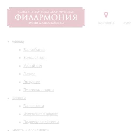
Контакты
Купи
Афиша
Все события
Большой зал
Малый зал
Лекции
Экскурсии
Пушкинская карта
Новости
Все новости
Изменения в афише
Подписка на новости
Билеты и абонементы