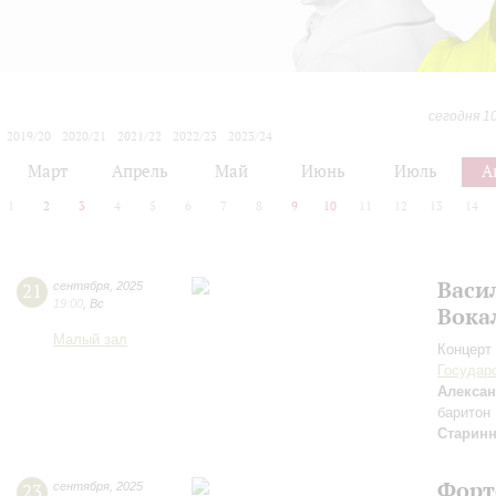
сегодня 1
2019/20
2020/21
2021/22
2022/23
2023/24
2024/25
2025/26
2026/27
Март
Апрель
Май
Июнь
Июль
А
1
2
3
4
5
6
7
8
9
10
11
12
13
14
Васи
21
сентября
,
2025
19:00
,
Вс
Вока
Малый зал
Концерт 
Государ
Алексан
баритон
Старин
Форт
23
сентября
,
2025