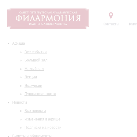
Контакты
Купи
Афиша
Все события
Большой зал
Малый зал
Лекции
Экскурсии
Пушкинская карта
Новости
Все новости
Изменения в афише
Подписка на новости
Билеты и абонементы