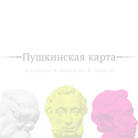
Пушкинская карта
Все события
Большой зал
Малый зал