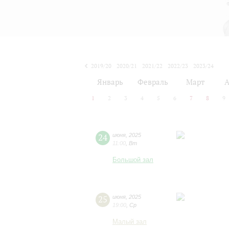
2019/20
2020/21
2021/22
2022/23
2023/24
2024/25
2025/26
2026/27
Январь
Февраль
Март
А
1
2
3
4
5
6
7
8
9
24
июня
,
2025
11:00
,
Вт
Большой зал
25
июня
,
2025
19:00
,
Ср
Малый зал