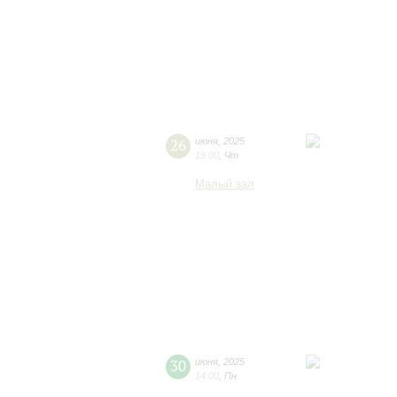
26
июня
,
2025
19:00
,
Чт
Малый зал
30
июня
,
2025
14:00
,
Пн