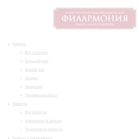
Афиша
Все события
Большой зал
Малый зал
Лекции
Экскурсии
Пушкинская карта
Новости
Все новости
Изменения в афише
Подписка на новости
Билеты и абонементы