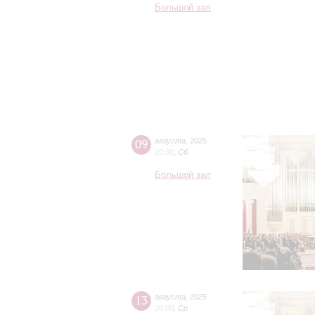
Большой зал
09
августа
,
2025
20:00
,
Сб
Большой зал
13
августа
,
2025
20:00
,
Ср