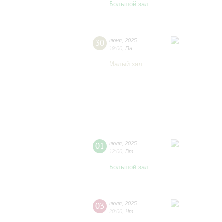
Большой зал
30
июня
,
2025
19:00
,
Пн
Малый зал
01
июля
,
2025
12:00
,
Вт
Большой зал
03
июля
,
2025
20:00
,
Чт