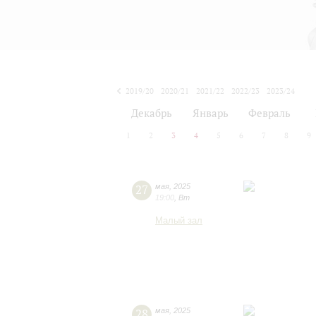
2019/20
2020/21
2021/22
2022/23
2023/24
2024/25
2025/26
2026/27
Декабрь
Январь
Февраль
1
2
3
4
5
6
7
8
9
27
мая
,
2025
19:00
,
Вт
Малый зал
28
мая
,
2025