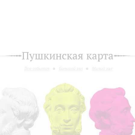
Пушкинская карта
Все события
Большой зал
Малый зал