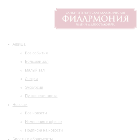
Афиша
Все события
Большой зал
Малый зал
Лекции
Экскурсии
Пушкинская карта
Новости
Все новости
Изменения в афише
Подписка на новости
Билеты и абонементы