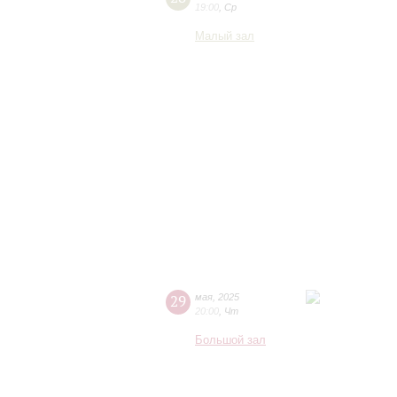
19:00
,
Ср
Малый зал
29
мая
,
2025
20:00
,
Чт
Большой зал