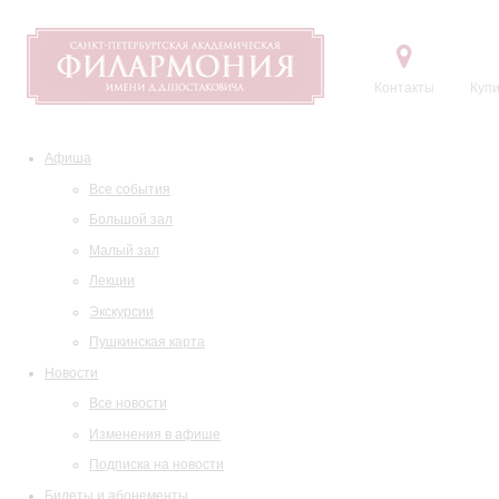
Контакты
Купи
Афиша
Все события
Большой зал
Малый зал
Лекции
Экскурсии
Пушкинская карта
Новости
Все новости
Изменения в афише
Подписка на новости
Билеты и абонементы