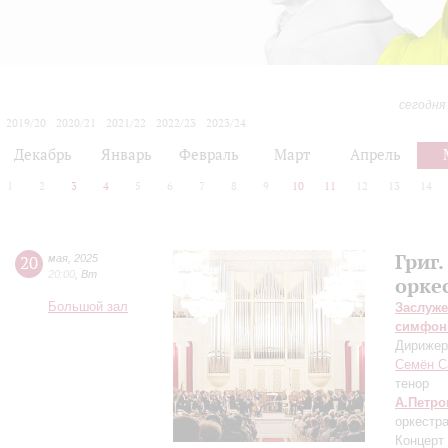
сегодня
2019/20
2020/21
2021/22
2022/23
2023/24
2024/25
2025/26
2026/27
Декабрь
Январь
Февраль
Март
Апрель
1
2
3
4
5
6
7
8
9
10
11
12
13
14
Григ
20
мая
,
2025
20:00
,
Вт
орке
Большой зал
Заслуже
симфон
Дирижер
Семён С
тенор
А.Петро
оркестр
Концерт