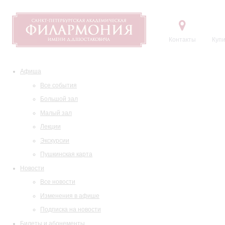
Контакты
Купи
Афиша
Все события
Большой зал
Малый зал
Лекции
Экскурсии
Пушкинская карта
Новости
Все новости
Изменения в афише
Подписка на новости
Билеты и абонементы