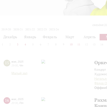
сегодня 1
2019/20
2020/21
2021/22
2022/23
2023/24
2024/25
2025/26
2026/27
Декабрь
Январь
Февраль
Март
Апрель
1
2
3
4
5
6
7
8
9
10
11
12
13
14
Орке
15
мая
,
2025
19:00
,
Чт
Концерт 
Малый зал
Художес
Наталья
Фёдор О
Оффенб
Рахм
16
мая
,
2025
20:00
,
Пт
Конц