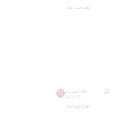
Большой зал
30
марта
,
2024
20:00
,
Сб
Большой зал