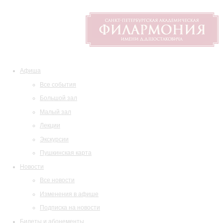
Афиша
Все события
Большой зал
Малый зал
Лекции
Экскурсии
Пушкинская карта
Новости
Все новости
Изменения в афише
Подписка на новости
Билеты и абонементы