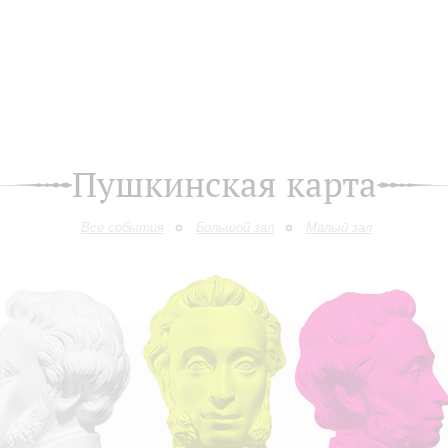
Пушкинская карта
Все события
Большой зал
Малый зал