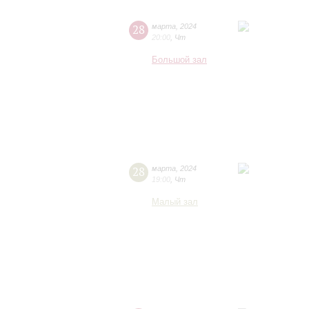
28
марта
,
2024
20:00
,
Чт
Большой зал
28
марта
,
2024
19:00
,
Чт
Малый зал