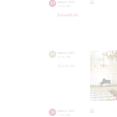
29
марта
,
2024
20:00
,
Пт
Большой зал
29
марта
,
2024
19:00
,
Пт
Малый зал
30
марта
,
2024
15:00
,
Сб