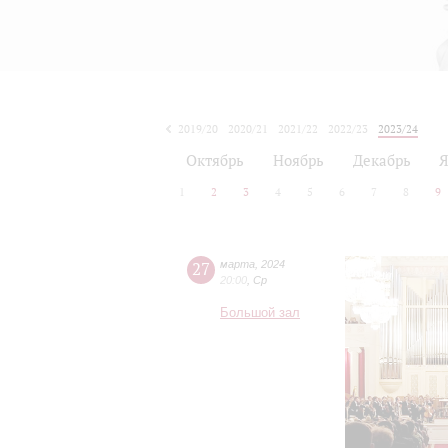
2019/20
2020/21
2021/22
2022/23
2023/24
2024/25
2025/26
2026/27
Октябрь
Ноябрь
Декабрь
Я
1
2
3
4
5
6
7
8
9
27
марта
,
2024
20:00
,
Ср
Большой зал