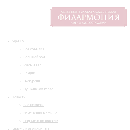
Афиша
Все события
Большой зал
Малый зал
Лекции
Экскурсии
Пушкинская карта
Новости
Все новости
Изменения в афише
Подписка на новости
Билеты и абонементы