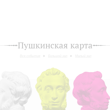
Пушкинская карта
Все события
Большой зал
Малый зал