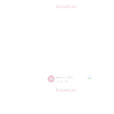
Большой зал
30
марта
,
2024
20:00
,
Сб
Большой зал