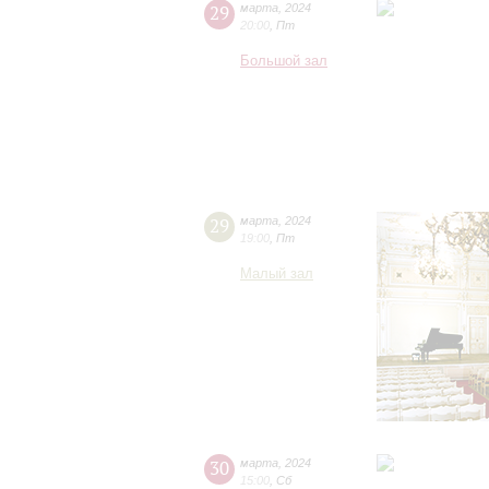
29
марта
,
2024
20:00
,
Пт
Большой зал
29
марта
,
2024
19:00
,
Пт
Малый зал
30
марта
,
2024
15:00
,
Сб