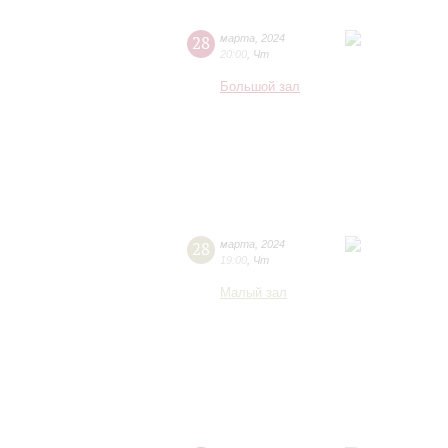
28
марта
,
2024
20:00
,
Чт
Большой зал
28
марта
,
2024
19:00
,
Чт
Малый зал