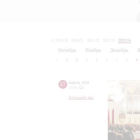
2019/20
2020/21
2021/22
2022/23
2023/24
2024/25
2025/26
2026/27
Октябрь
Ноябрь
Декабрь
Я
1
2
3
4
5
6
7
8
9
27
марта
,
2024
20:00
,
Ср
Большой зал