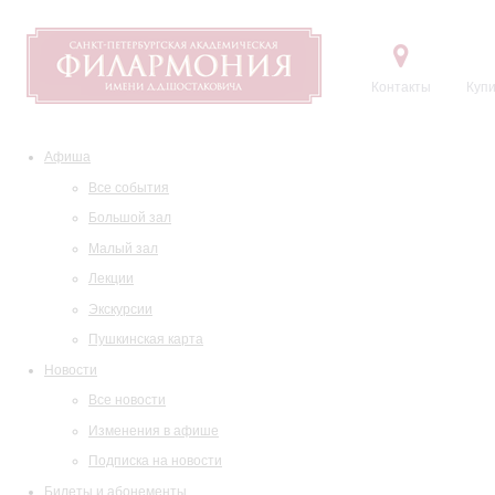
Контакты
Купи
Афиша
Все события
Большой зал
Малый зал
Лекции
Экскурсии
Пушкинская карта
Новости
Все новости
Изменения в афише
Подписка на новости
Билеты и абонементы