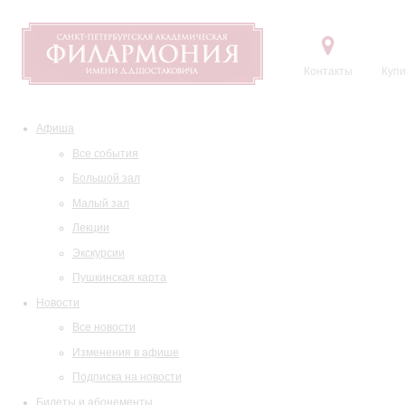
Контакты
Купи
Афиша
Все события
Большой зал
Малый зал
Лекции
Экскурсии
Пушкинская карта
Новости
Все новости
Изменения в афише
Подписка на новости
Билеты и абонементы