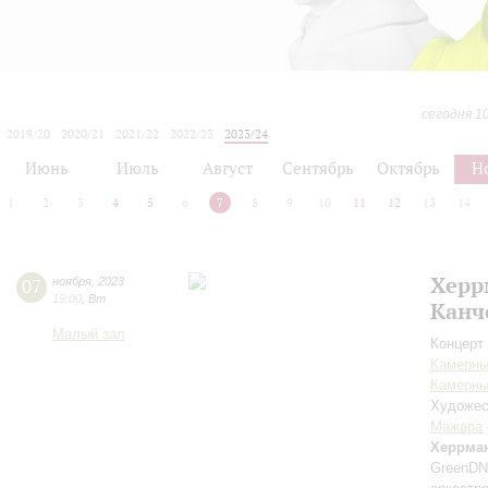
сегодня 1
2019/20
2020/21
2021/22
2022/23
2023/24
2024/25
2025/26
2026/27
Июнь
Июль
Август
Сентябрь
Октябрь
Н
1
2
3
4
5
6
7
8
9
10
11
12
13
14
Херр
07
ноября
,
2023
19:00
,
Вт
Канч
Малый зал
Концерт 
Камерны
Камерны
Художес
Мажара
Херрма
GreenD