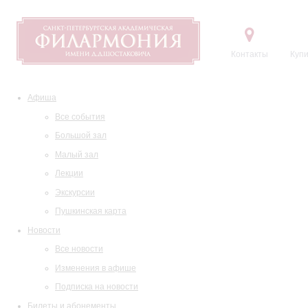
Контакты
Купи
Афиша
Все события
Большой зал
Малый зал
Лекции
Экскурсии
Пушкинская карта
Новости
Все новости
Изменения в афише
Подписка на новости
Билеты и абонементы