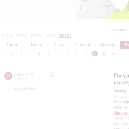
сегодня 1
2019/20
2020/21
2021/22
2022/23
2023/24
2024/25
2025/26
2026/27
Июнь
Июль
Август
Сентябрь
Октябрь
Н
1
2
3
4
5
6
7
8
9
10
11
12
13
14
Госу
11
ноября
,
2023
20:00
,
Сб
каме
Большой зал
Концерт 
Лучшие 
Дирижер,
флейта
Моцарт
гобоя и
оркестр