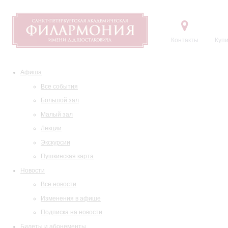
Контакты
Купи
Афиша
Все события
Большой зал
Малый зал
Лекции
Экскурсии
Пушкинская карта
Новости
Все новости
Изменения в афише
Подписка на новости
Билеты и абонементы