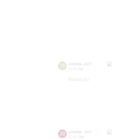
18
октября
,
2023
19:00
,
Ср
Малый зал
20
октября
,
2023
20:00
,
Пт