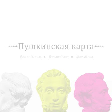
Пушкинская карта
Все события
Большой зал
Малый зал