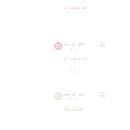
Большой зал
21
октября
,
2023
20:00
,
Сб
Большой зал
21
октября
,
2023
15:00
,
Сб
Малый зал