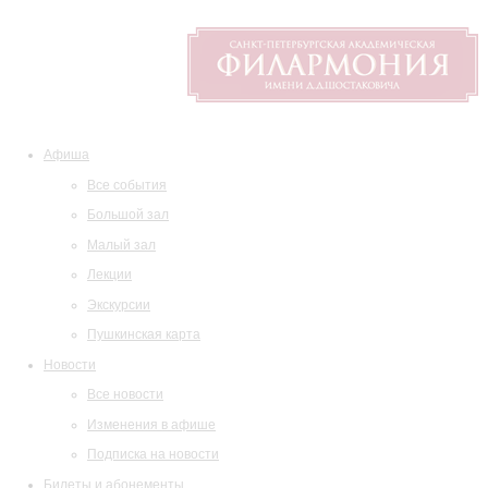
Афиша
Все события
Большой зал
Малый зал
Лекции
Экскурсии
Пушкинская карта
Новости
Все новости
Изменения в афише
Подписка на новости
Билеты и абонементы