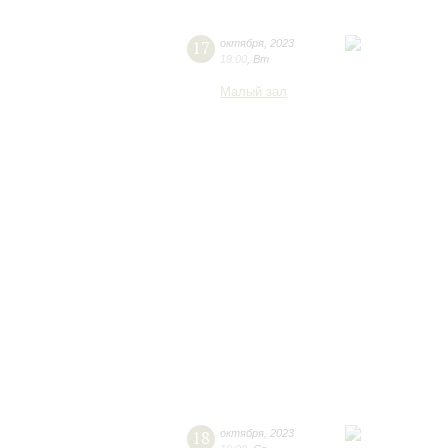
17
октября
,
2023
19:00
,
Вт
Малый зал
18
октября
,
2023