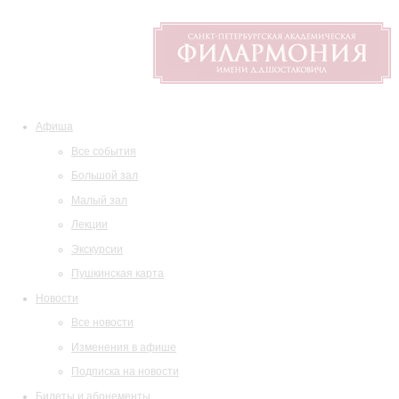
Афиша
Все события
Большой зал
Малый зал
Лекции
Экскурсии
Пушкинская карта
Новости
Все новости
Изменения в афише
Подписка на новости
Билеты и абонементы