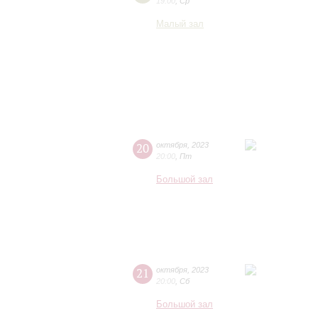
19:00
,
Ср
Малый зал
20
октября
,
2023
20:00
,
Пт
Большой зал
21
октября
,
2023
20:00
,
Сб
Большой зал