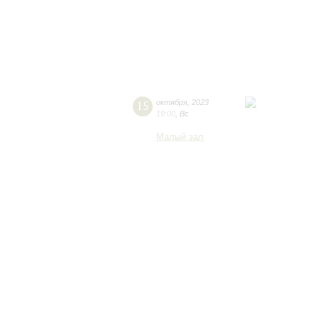
15
октября
,
2023
19:00
,
Вс
Малый зал