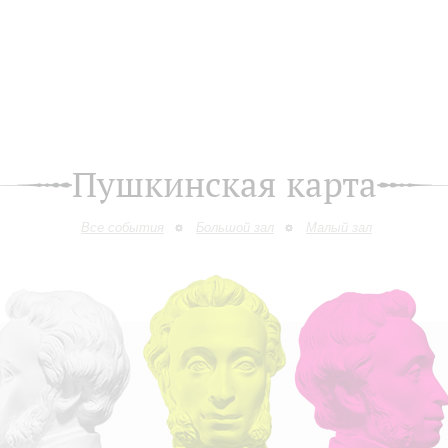
Пушкинская карта
Все события
Большой зал
Малый зал