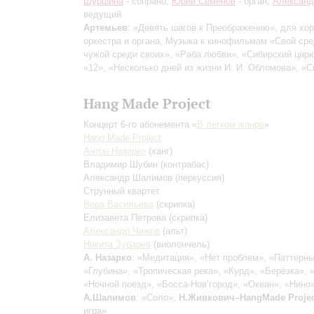
Шуршина
- сопрано;
Юрий Семёнов
- орган;
Александ
ведущий
Артемьев
: «Девять шагов к Преображению», для хор
оркестра и органа, Музыка к кинофильмам «Свой сре
чужой среди своих», «Раба любви», «Сибирский цир
«12», «Несколько дней из жизни И. И. Обломова», «
Hang Made Project
Концерт 6-го абонемента «
В легком жанре
»
Hang Made Project
Антон Назарко
(ханг)
Владимир Шубин
(контрабас)
Александр Шалимов
(перкуссия)
Струнный квартет
Вера Васильева
(скрипка)
Елизавета Петрова
(скрипка)
Александр Чижов
(альт)
Никита Зубарев
(виолончель)
А. Назарко
: «Медитация», «Нет проблем», «Паттерны
«Глубина», «Тропическая река», «Курд», «Берёзка»,
«Ночной поезд», «Босса-Нов’город», «Океан», «Нино»
А.Шалимов
: «Соло»;
Н.Живкович–HangMade Projec
игра»