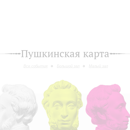
Пушкинская карта
Все события
Большой зал
Малый зал