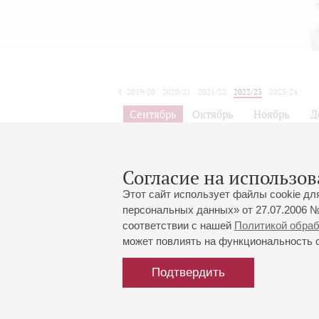
2019/20
2020/21
2021/22
2022/23
2023/24
2024/25
2025/26
2026/27
Сентябрь
Октябрь
Ноябрь
Д
1
2
3
4
5
6
7
8
9
Согласие на использов
Этот сайт использует файлы cookie дл
персональных данных» от 27.07.2006 №
соответствии с нашей
Политикой обра
может повлиять на функциональность са
Подтвердить