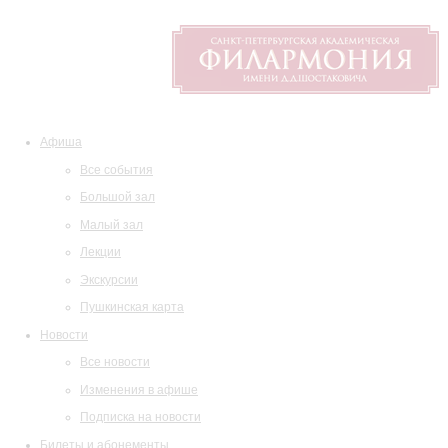
Афиша
Все события
Большой зал
Малый зал
Лекции
Экскурсии
Пушкинская карта
Новости
Все новости
Изменения в афише
Подписка на новости
Билеты и абонементы