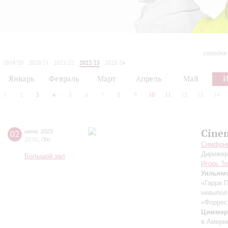
сегодня
2019/20
2020/21
2021/22
2022/23
2023/24
2024/25
2025/26
2026/27
Январь
Февраль
Март
Апрель
Май
1
2
3
4
5
6
7
8
9
10
11
12
13
14
Cine
02
июня
,
2023
20:00
,
Пт
Симфонич
Дирижер
Большой зал
Игорь З
Уильям
«Гарри 
невыпол
«Форрес
Циммер
в Амери