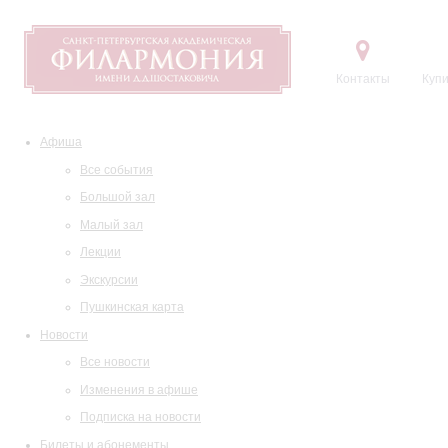
Контакты
Купи
Афиша
Все события
Большой зал
Малый зал
Лекции
Экскурсии
Пушкинская карта
Новости
Все новости
Изменения в афише
Подписка на новости
Билеты и абонементы