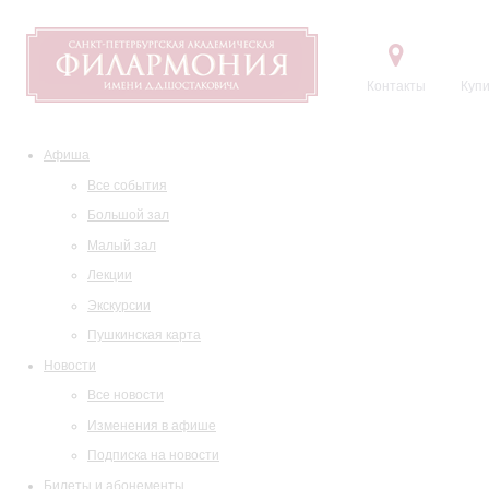
Контакты
Купи
Афиша
Все события
Большой зал
Малый зал
Лекции
Экскурсии
Пушкинская карта
Новости
Все новости
Изменения в афише
Подписка на новости
Билеты и абонементы