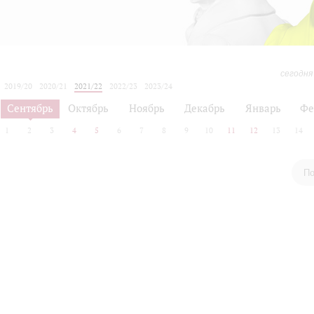
сегодня
2019/20
2020/21
2021/22
2022/23
2023/24
2024/25
2025/26
2026/27
Сентябрь
Октябрь
Ноябрь
Декабрь
Январь
Фе
1
2
3
4
5
6
7
8
9
10
11
12
13
14
По