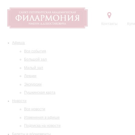
Контакты
Купи
Афиша
Все события
Большой зал
Малый зал
Лекции
Экскурсии
Пушкинская карта
Новости
Все новости
Изменения в афише
Подписка на новости
Билеты и абонементы