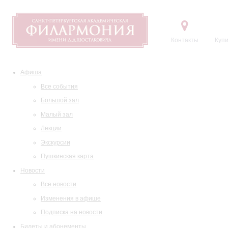
Контакты
Купи
Афиша
Все события
Большой зал
Малый зал
Лекции
Экскурсии
Пушкинская карта
Новости
Все новости
Изменения в афише
Подписка на новости
Билеты и абонементы