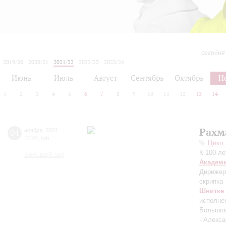
сегодня
2019/20
2020/21
2021/22
2022/23
2023/24
2024/25
2025/26
2026/27
Июнь
Июль
Август
Сентябрь
Октябрь
Н
1
2
3
4
5
6
7
8
9
10
11
12
13
14
Рахм
04
ноября
,
2021
20:00
,
Чт
Цикл 
К 100-л
Большой зал
Академ
Дирижер
скрипка
Шнитке
исполнен
Большом
- Алекс