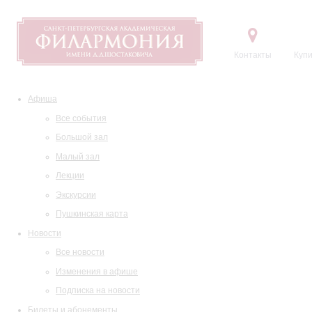
Контакты
Купи
Афиша
Все события
Большой зал
Малый зал
Лекции
Экскурсии
Пушкинская карта
Новости
Все новости
Изменения в афише
Подписка на новости
Билеты и абонементы