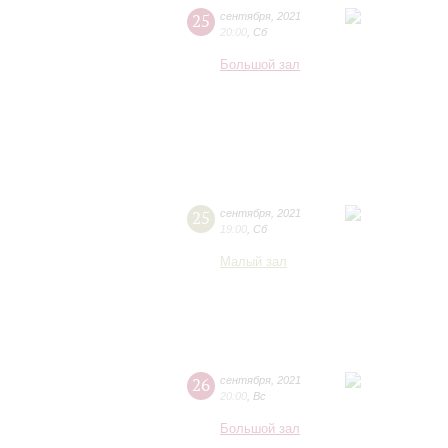
25
сентября
,
2021
20:00
,
Сб
Большой зал
25
сентября
,
2021
19:00
,
Сб
Малый зал
26
сентября
,
2021
20:00
,
Вс
Большой зал