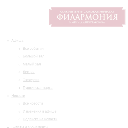
Афиша
Все события
Большой зал
Малый зал
Лекции
Экскурсии
Пушкинская карта
Новости
Все новости
Изменения в афише
Подписка на новости
Билеты и абонементы