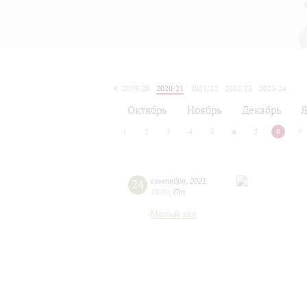
2019/20
2020/21
2021/22
2022/23
2023/24
2024/25
2025/26
2026/27
Октябрь
Ноябрь
Декабрь
Я
1
2
3
4
5
6
7
8
9
24
сентября
,
2021
19:00
,
Пт
Малый зал