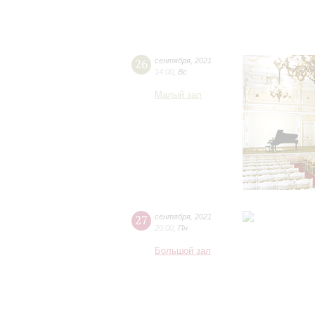
26
сентября
,
2021
14:00
,
Вс
Малый зал
27
сентября
,
2021
20:00
,
Пн
Большой зал