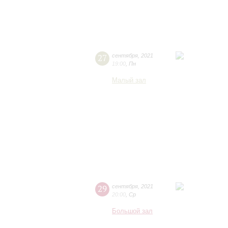
27
сентября
,
2021
19:00
,
Пн
Малый зал
29
сентября
,
2021
20:00
,
Ср
Большой зал