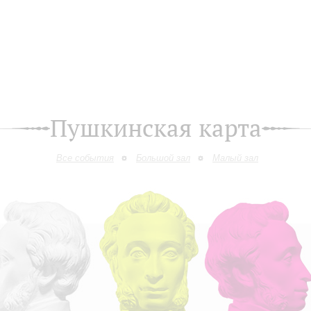
Пушкинская карта
Все события
Большой зал
Малый зал