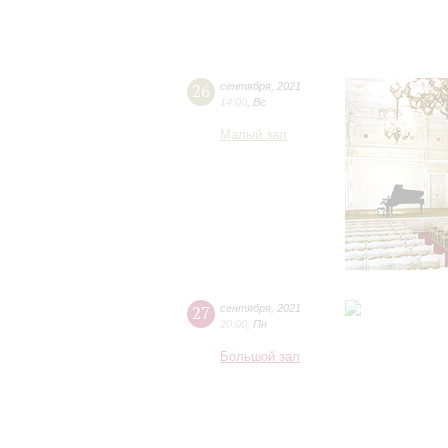
26
сентября
,
2021
14:00
,
Вс
Малый зал
27
сентября
,
2021
20:00
,
Пн
Большой зал