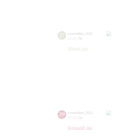
27
сентября
,
2021
19:00
,
Пн
Малый зал
29
сентября
,
2021
20:00
,
Ср
Большой зал