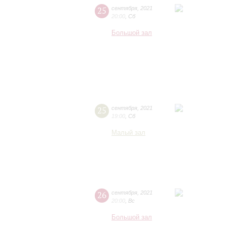
25
сентября
,
2021
20:00
,
Сб
Большой зал
25
сентября
,
2021
19:00
,
Сб
Малый зал
26
сентября
,
2021
20:00
,
Вс
Большой зал