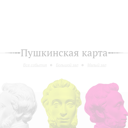
Пушкинская карта
Все события
Большой зал
Малый зал