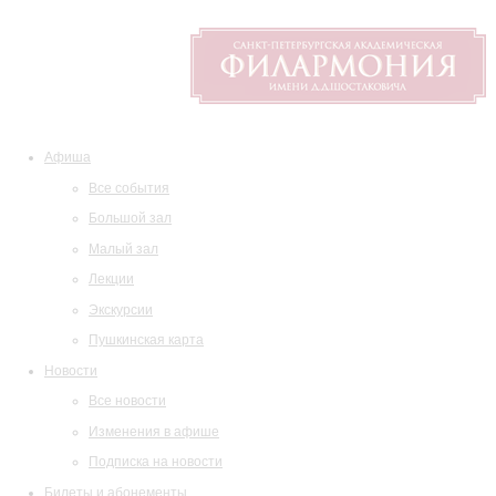
Афиша
Все события
Большой зал
Малый зал
Лекции
Экскурсии
Пушкинская карта
Новости
Все новости
Изменения в афише
Подписка на новости
Билеты и абонементы