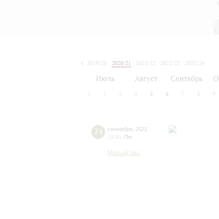
2019/20
2020/21
2021/22
2022/23
2023/24
2024/25
2025/26
2026/27
Июль
Август
Сентябрь
О
1
2
3
4
5
6
7
8
9
24
сентября
,
2021
19:00
,
Пт
Малый зал