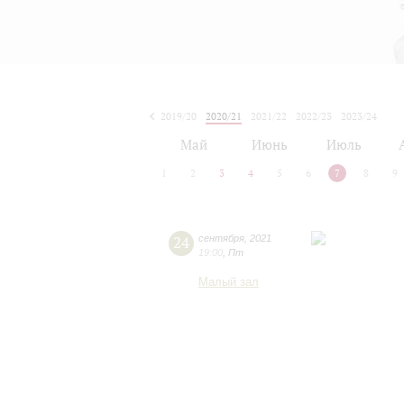
2019/20
2020/21
2021/22
2022/23
2023/24
2024/25
2025/26
2026/27
Май
Июнь
Июль
1
2
3
4
5
6
7
8
9
24
сентября
,
2021
19:00
,
Пт
Малый зал