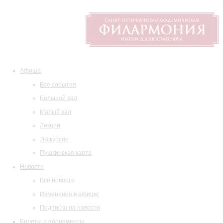
Афиша
Все события
Большой зал
Малый зал
Лекции
Экскурсии
Пушкинская карта
Новости
Все новости
Изменения в афише
Подписка на новости
Билеты и абонементы