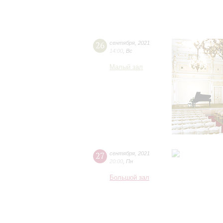
26
сентября
,
2021
14:00
,
Вс
Малый зал
27
сентября
,
2021
20:00
,
Пн
Большой зал