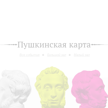
Пушкинская карта
Все события
Большой зал
Малый зал