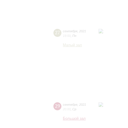
27
сентября
,
2021
19:00
,
Пн
Малый зал
29
сентября
,
2021
20:00
,
Ср
Большой зал