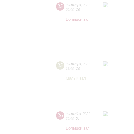
25
сентября
,
2021
20:00
,
Сб
Большой зал
25
сентября
,
2021
19:00
,
Сб
Малый зал
26
сентября
,
2021
20:00
,
Вс
Большой зал