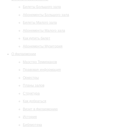
Билеты Большого зала
Абонементы Большого зала
Билеты Малого зала
Абонементы Малого зала
Как купить билет
Абонементы Музитория
О филармонии
Маэстро Темирканов
Правовая информация
Оркестры
Планы залов
Структура
Как добраться
Визит в филармонию
История
Библиотека