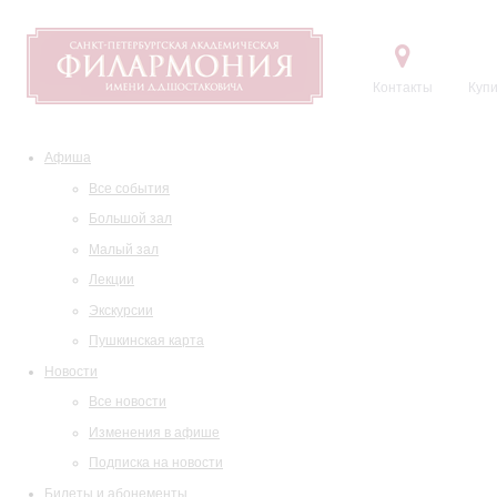
Контакты
Купи
Афиша
Все события
Большой зал
Малый зал
Лекции
Экскурсии
Пушкинская карта
Новости
Все новости
Изменения в афише
Подписка на новости
Билеты и абонементы