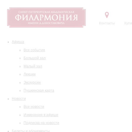
Контакты
Купи
Афиша
Все события
Большой зал
Малый зал
Лекции
Экскурсии
Пушкинская карта
Новости
Все новости
Изменения в афише
Подписка на новости
Билеты и абонементы