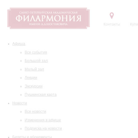
Контакты
Купи
Афиша
Все события
Большой зал
Малый зал
Лекции
Экскурсии
Пушкинская карта
Новости
Все новости
Изменения в афише
Подписка на новости
Билеты и абонементы