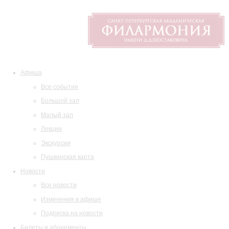
Афиша
Все события
Большой зал
Малый зал
Лекции
Экскурсии
Пушкинская карта
Новости
Все новости
Изменения в афише
Подписка на новости
Билеты и абонементы