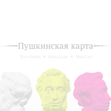
Пушкинская карта
Все события
Большой зал
Малый зал