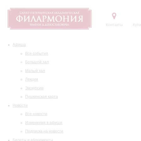
Контакты
Купи
Афиша
Все события
Большой зал
Малый зал
Лекции
Экскурсии
Пушкинская карта
Новости
Все новости
Изменения в афише
Подписка на новости
Билеты и абонементы