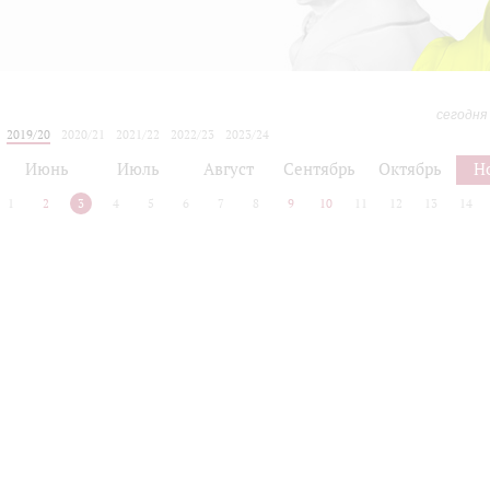
сегодня
2019/20
2020/21
2021/22
2022/23
2023/24
2024/25
2025/26
2026/27
Июнь
Июль
Август
Сентябрь
Октябрь
Н
1
2
3
4
5
6
7
8
9
10
11
12
13
14