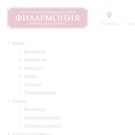
Контакты
Купи
Афиша
Все события
Большой зал
Малый зал
Лекции
Экскурсии
Пушкинская карта
Новости
Все новости
Изменения в афише
Подписка на новости
Билеты и абонементы