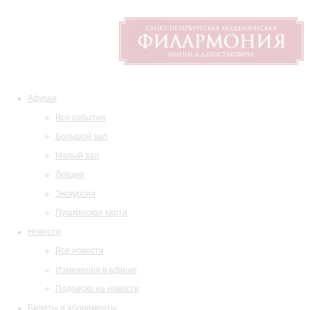
Афиша
Все события
Большой зал
Малый зал
Лекции
Экскурсии
Пушкинская карта
Новости
Все новости
Изменения в афише
Подписка на новости
Билеты и абонементы