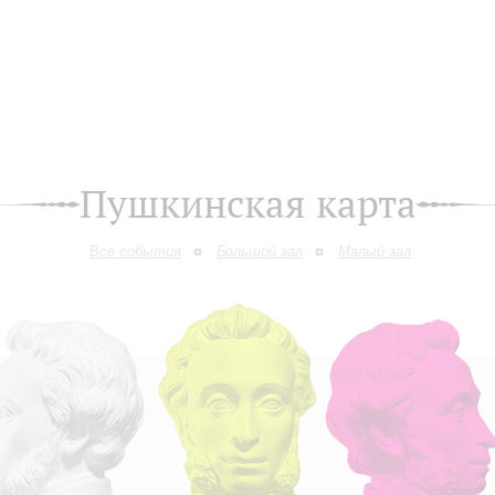
Пушкинская карта
Все события
Большой зал
Малый зал